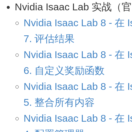
Nvidia Isaac Lab 
Nvidia Isaac Lab 8 
7. 评估结果
Nvidia Isaac Lab 8 
6. 自定义奖励函数
Nvidia Isaac Lab 8 
5. 整合所有内容
Nvidia Isaac Lab 8 