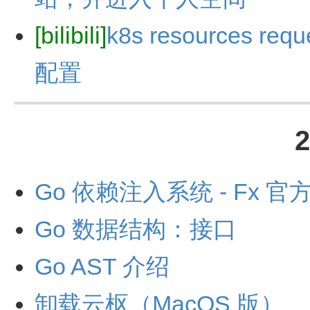
[bilibili]
k8s resources re
配置
Go 依赖注入系统 - Fx 官
Go 数据结构：接口
Go AST 介绍
卸载云枢（MacOS 版）