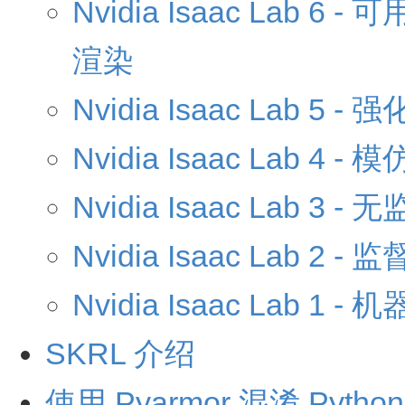
Nvidia Isaac La
渲染
Nvidia Isaac Lab 5 -
Nvidia Isaac Lab 4 -
Nvidia Isaac Lab 3 
Nvidia Isaac Lab 2 -
Nvidia Isaac Lab 1 
SKRL 介绍
使用 Pyarmor 混淆 Pytho