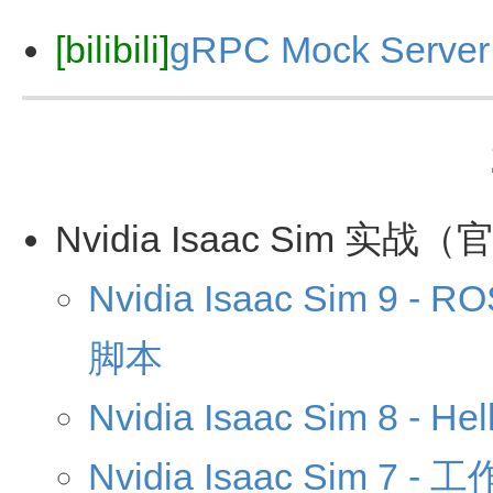
[bilibili]
gRPC Mock Se
Nvidia Isaac Sim 
Nvidia Isaac Sim 9 -
脚本
Nvidia Isaac Sim 8 - Hel
Nvidia Isaac Sim 7 - 