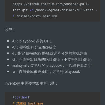
https://github.com/tim-chow/ansible-pull-
test.git 
-d
 /home/vagrant/ansible-pull-test 
-
i
 ansible/hosts main.yml
其中：
-
U：playbook 源的 URL
-
C：要检出的分支/tag/提交
-
i：指定 inventory 路径或逗号分隔的主机列表
-
d：仓库检出目录的绝对路径（不支持相对路径）
main.yml：要执行的 playbook，可以是任意名字
-
o：仅当仓库被更新时，才执行 playbook
Inventory 中需要增加主机记录：
localhost
# 或主机 hostname