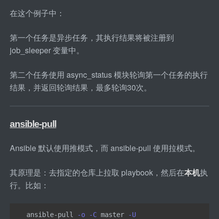
在这个例子中：
第一个任务是异步任务，其执行结果将被注册到 
job
_
sleeper 变量中。
第二个任务使用 async
_
status 模块轮询第一个任务的执行
结果，并返回轮询结果，最多轮询30次。
ansible-pull
Ansible 默认使用推模式，而 ansible
-
pull 使用拉模式。
其原理是：去指定的仓库上拉取 playbook，然后在
本机
执
行。比如：
ansible-pull 
-o
-C
 master 
-U