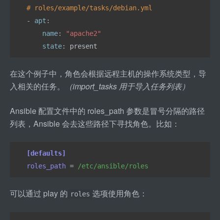
# roles/example/tasks/debian.yml
- 
apt
:
    name
: 
"apache2"
    state
: 
present
在这个例子中，角色会根据远程主机的操作系统类型，导
入相关的任务。
（import
_
tasks 用于导入任务列表）
Ansible 配置文件中的 roles
_
path 参数是冒号分隔的路径
列表，Ansible 会去这些路径下寻找角色。比如：
[defaults]
roles_path 
=
 /etc/ansible/roles
可以通过 play 的
选项使用角色：
roles