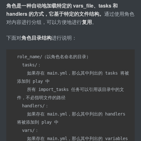
角色是一种自动地加载特定的 vars
_
file、tasks 和 
handlers 的方式，它基于特定的文件结构。
通过使用角色
对内容进行分组，可以方便地进行
复用
。
下面对
角色目录结构
进行说明：
role_name/（以角色名命名的目录）
  tasks/：
    如果存在 main.yml，那么其中列出的 tasks 将被
添加到 play 中
    所有 import_tasks 任务可以引用该目录中的文
件，不必指明文件的路径
  handlers/：
    如果存在 main.yml，那么其中列出的 handlers 
将被添加到 play 中
  vars/：
    如果存在 main.yml，那么其中列出的 variables 