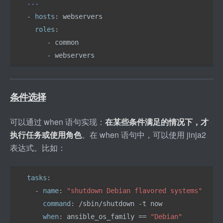
---
- 
hosts
: 
webservers
  roles
:
     - 
common
     - 
webservers
条件选择
可以通过 when 语句实现：
在某些条件满足的情况下，才
执行任务或使用角色
。在 when 语句中，可以使用 jinja2 
表达式。比如：
tasks
:
  - 
name
: 
"shutdown Debian flavored systems"
    command
: 
/sbin/shutdown -t now
    when
: 
ansible_os_family == 
"Debian"