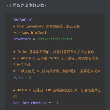
（下面仅列出少数参数）
[defaults]
# 指定 Inventory 文件的位置，默认值是 
/etc/ansible/hosts
inventory 
=
 /etc/ansible/hosts
# forks 是非常重要的、优化时需要重点关注的参数。
# + Ansible 会创建 forks 个子进程，并发地管理多
台被控主机。
# + 默认值是 5，随着被管理主机的增多，需要适当调大
forks 
=
 5
# Ansible 在通过 ssh 连接被控主机时，是否检查其公
钥
host_key_checking 
=
 False