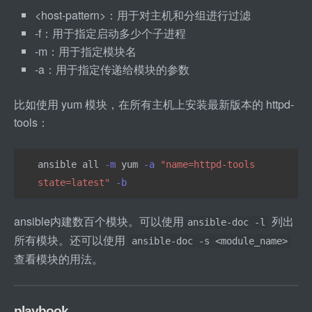
<
host
-
pattern
>
：用于对主机和分组进行过滤
-
f：用于指定启动多少个子进程
-m：用于指定模块名
-a：用于指定传递给模块的参数
比如使用 yum 模块，在所有主机上安装最新版本的 httpd
-
tools：
ansible all 
-m
 yum 
-a
"name=httpd-tools 
state=latest"
-b
ansible内建数百个模块。可以使用
 列出
ansible-doc -l
所有模块。还可以使用 
ansible-doc -s <module_name>
查看模块的用法。
playbook