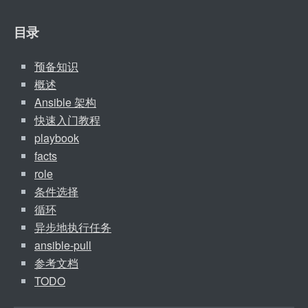
目录
预备知识
概述
Ansible 架构
快速入门教程
playbook
facts
role
条件选择
循环
异步地执行任务
ansible-pull
参考文档
TODO