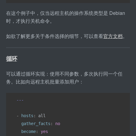
在这个例子中，仅当远程主机的操作系统类型是 Debian 
时，才执行关机命令。
如欲了解更多关于条件选择的细节，可以查看
官方文档
。
循环
可以通过循环实现：使用不同参数，多次执行同一个任
务。比如向远程主机批量添加用户：
---
- 
hosts
: 
all
  gather_facts
: 
no
  become
: 
yes