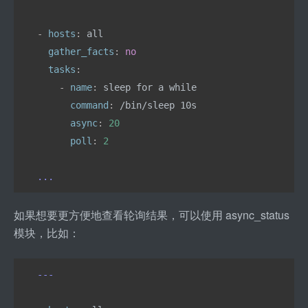
- 
hosts
: 
all
  gather_facts
: 
no
  tasks
:
    - 
name
: 
sleep for a while
      command
: 
/bin/sleep 10s
      async
: 
20
      poll
: 
2
...
如果想要更方便地查看轮询结果，可以使用 async
_
status 
模块，比如：
---