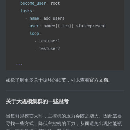
  become_user
: 
root
  tasks
:
    - 
name
: 
add users
      user
: 
name=
{{
item
}}
 state=present
      loop
:
        - 
testuser1
        - 
testuser2
...
如欲了解更多关于循环的细节，可以查看
官方文档
。
关于大规模集群的一些思考
当集群规模变大时，主控机的压力会随之增大。因此需要
寻找一些方式，降低主控机的压力，从而避免出现性能瓶