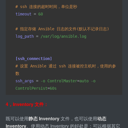
# ssh 连接的超时时间，单位是秒
timeout 
=
 60
# 指定存储 Ansible 日志的文件(默认不记录日志)
log_path 
=
 /var/log/ansible.log
[ssh_connection]
# 设置 Ansible 通过 ssh 连接被控主机时，使用的参
数
ssh_args 
=
 -o ControlMaster
=
auto -o 
ControlPersist
=
60s
4，Inventory 文件：
既可以使用
静态 Inventory
 文件，也可以使用
动态 
Inventory
。使用动态 Inventory 的好处是：可以根据其它