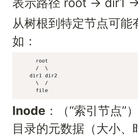
表示路径 root → dir1 →
从树根到特定节点可能
如：
	  root

	  /  \

	dir1 dir2

	  \  /

	  file
Inode
：（“索引节点”
目录的元数据（大小、时间