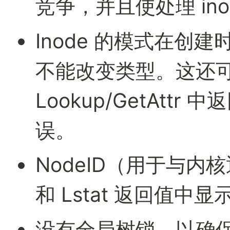
竞争，并且使处理 in
Inode 的模式在创
不能改变类型。这还可
Lookup/GetAtt
误。
NodeID（用于与内核通信
和 Lstat 返回值中
没有全局树锁，以确