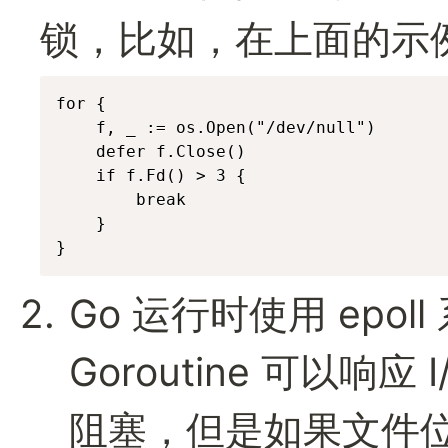
锁，比如，在上面的示
for {

	f, _ := os.Open("/dev/null")

	defer f.Close()

	if f.Fd() > 3 {

		break

	}

}
Go 运行时使用 epol
Goroutine 可以响应
阻塞，但是如果文件位